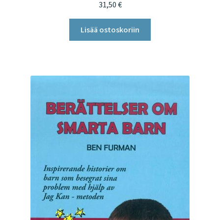
31,50
€
Lisää ostoskoriin