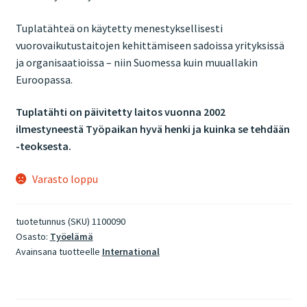
Tuplatähteä on käytetty menestyksellisesti
vuorovaikutustaitojen kehittämiseen sadoissa yrityksissä
ja organisaatioissa – niin Suomessa kuin muuallakin
Euroopassa.
Tuplatähti on päivitetty laitos vuonna 2002
ilmestyneestä Työpaikan hyvä henki ja kuinka se tehdään
-teoksesta.
Varasto loppu
tuotetunnus (SKU)
1100090
Osasto:
Työelämä
Avainsana tuotteelle
International