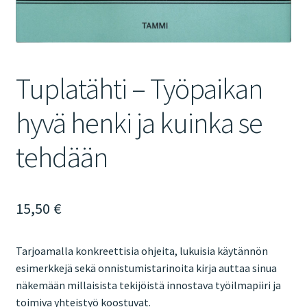
Tuplatähti – Työpaikan
hyvä henki ja kuinka se
tehdään
15,50
€
Tarjoamalla konkreettisia ohjeita, lukuisia käytännön
esimerkkejä sekä onnistumistarinoita kirja auttaa sinua
näkemään millaisista tekijöistä innostava työilmapiiri ja
toimiva yhteistyö koostuvat.