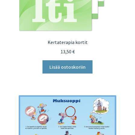
Kertaterapia kortit
13,50
€
Lisää ostoskoriin