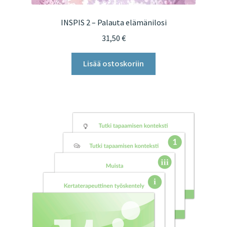
INSPIS 2 – Palauta elämänilosi
31,50
€
Lisää ostoskoriin