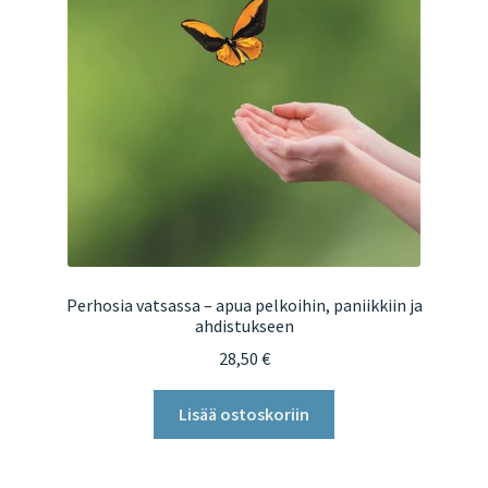
Perhosia vatsassa – apua pelkoihin, paniikkiin ja
ahdistukseen
28,50
€
Lisää ostoskoriin