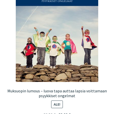
Muksuopin lumous – luova tapa auttaa lapsia voittamaan
psyykkiset ongelmat
ALE!