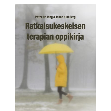
latest
My Account
My Ebook Orders
Oma tili
Ostoskori
Thank you for ordering!
Toimitusehdot