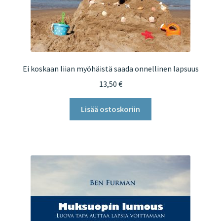
Ei koskaan liian myöhäistä saada onnellinen lapsuus
13,50
€
Lisää ostoskoriin