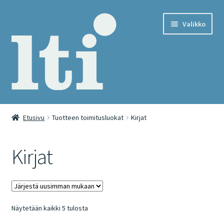
Siirry
Siirry
Valikko
navigointiin
sisältöön
Etusivu
Etusivu
Tuotteen toimitusluokat
Kirjat
Cart
Kirjat
Checkout
International webshop
Sorted
Näytetään kaikki 5 tulosta
Kassa
by